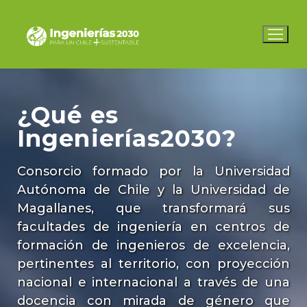
Ir
al
contenido
¿Qué es
Ingenierías2030?
Consorcio formado por la Universidad
Autónoma de Chile y la Universidad de
Magallanes, que transformará sus
facultades de ingeniería en centros de
formación de ingenieros de excelencia,
pertinentes al territorio, con proyección
nacional e internacional a través de una
docencia con mirada de género que