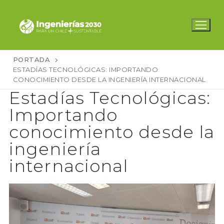
Ir
al
contenido
PORTADA
ESTADÍAS TECNOLÓGICAS: IMPORTANDO
CONOCIMIENTO DESDE LA INGENIERÍA INTERNACIONAL
Estadías Tecnológicas:
Importando
conocimiento desde la
ingeniería
internacional