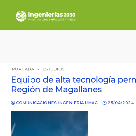
Ir
al
contenido
PORTADA
ESTUDIOS
Equipo de alta tecnología per
Región de Magallanes
COMUNICACIONES INGENIERÍA UMAG
25/04/2024