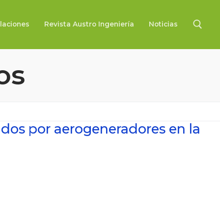
laciones
Revista Austro Ingeniería
Noticias
os
Buscar:
idos por aerogeneradores en la