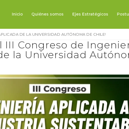
Inicio
Quiénes somos
Ejes Estratégicos
Postu
 APLICADA DE LA UNIVERSIDAD AUTÓNOMA DE CHILE!
l III Congreso de Ingenie
de la Universidad Autón