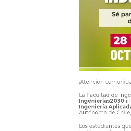
¡Atención comunid
La Facultad de Inge
Ingenierías2030
in
Ingeniería Aplicad
Autónoma de Chile,
Los estudiantes que