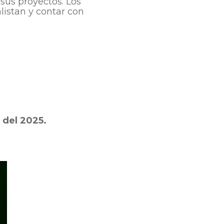
 sus proyectos. Los
listan y contar con
 del 2025.