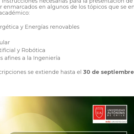
s instrucciones necesarias para la presentación de
r enmarcados en algunos de los tópicos que se en
 académico:
rgética y Energías renovables
ular
tificial y Robótica
 afines a la Ingeniería
cripciones se extiende hasta el
30 de septiembre