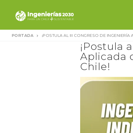
Ir
al
contenido
PORTADA
¡POSTULA AL III CONGRESO DE INGENIERÍA
¡Postula a
Aplicada 
Chile!