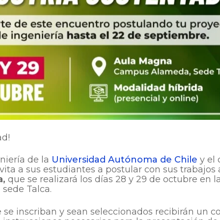
ad!
niería de la
Universidad Autónoma de Chile
y el 
vita a sus estudiantes a postular con sus trabajos 
a,
que se realizará los días 28 y 29 de octubre en 
 sede Talca.
 se inscriban y sean seleccionados recibirán un c