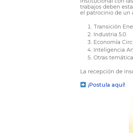
institucional con la
trabajos deben esta
el patrocinio de un
Transición Ene
Industria 5.0
Economía Circ
Inteligencia Ar
Otras temáticas
La recepción de ins
¡Postula aquí!