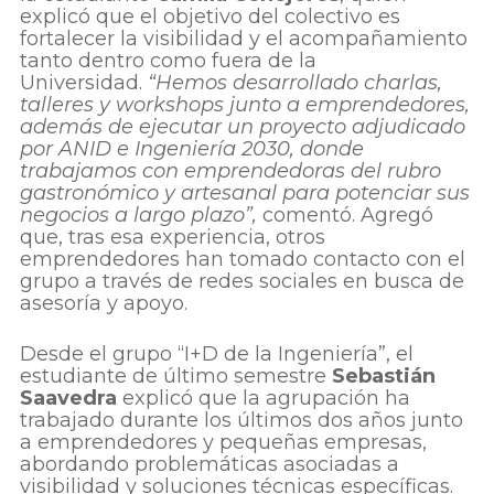
explicó que el objetivo del colectivo es
fortalecer la visibilidad y el acompañamiento
tanto dentro como fuera de la
Universidad.
“Hemos desarrollado charlas,
talleres y workshops junto a emprendedores,
además de ejecutar un proyecto adjudicado
por ANID e Ingeniería 2030, donde
trabajamos con emprendedoras del rubro
gastronómico y artesanal para potenciar sus
negocios a largo plazo”,
comentó. Agregó
que, tras esa experiencia, otros
emprendedores han tomado contacto con el
grupo a través de redes sociales en busca de
asesoría y apoyo.
Desde el grupo “I+D de la Ingeniería”, el
estudiante de último semestre
Sebastián
Saavedra
explicó que la agrupación ha
trabajado durante los últimos dos años junto
a emprendedores y pequeñas empresas,
abordando problemáticas asociadas a
visibilidad y soluciones técnicas específicas.