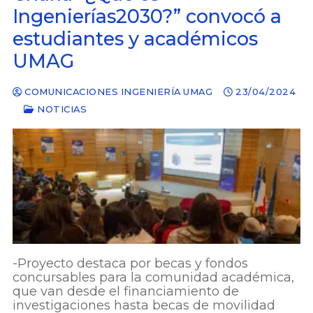
Ingenierías2030?” convocó a
estudiantes y académicos
UMAG
COMUNICACIONES INGENIERÍA UMAG
23/04/2024
NOTICIAS
-Proyecto destaca por becas y fondos
concursables para la comunidad académica,
que van desde el financiamiento de
investigaciones hasta becas de movilidad