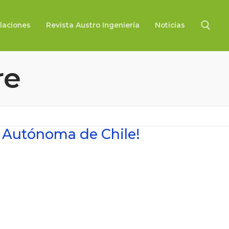
laciones
Revista Austro Ingeniería
Noticias
re
Buscar:
ad Autónoma de Chile!