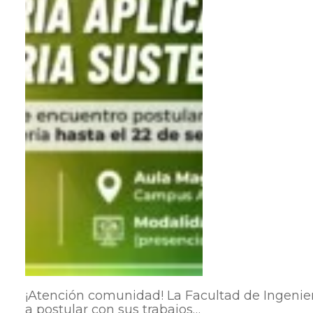
¡Atención comunidad! La Facultad de Ingenier
a postular con sus trabajos…