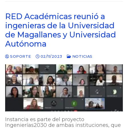
RED Académicas reunió a
ingenieras de la Universidad
de Magallanes y Universidad
Autónoma
SOPORTE
02/11/2023
NOTICIAS
Instancia es parte del proyecto
Ingenierías2030 de ambas instituciones, que